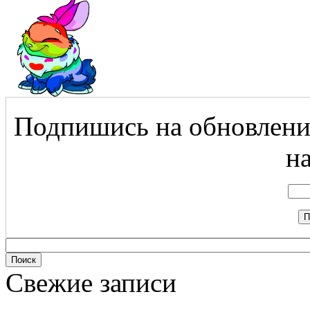
Подпишись на обновления
на
Свежие записи