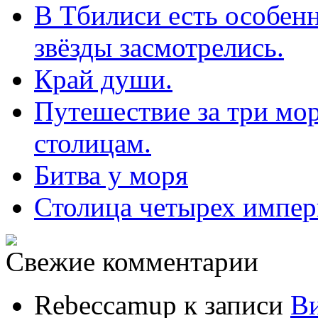
В Тбилиси есть особенн
звёзды засмотрелись.
Край души.
Путешествие за три мор
столицам.
Битва у моря
Столица четырех импе
Свежие комментарии
Rebeccamup
к записи
В