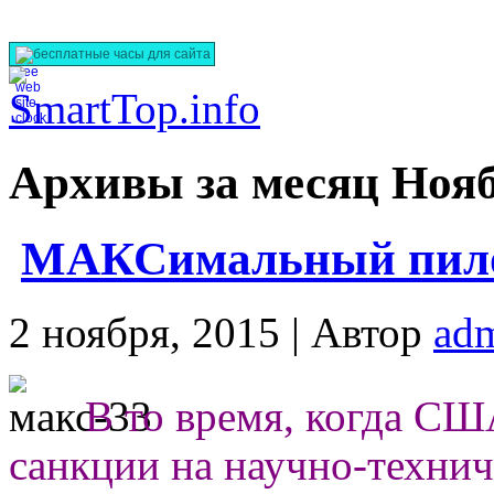
бесплатные часы для сайта
Архивы за месяц Нояб
МАКСимальный пил
2 ноября, 2015 |
Автор
ad
В то вре
мя, когда С
санкции на научно-технич