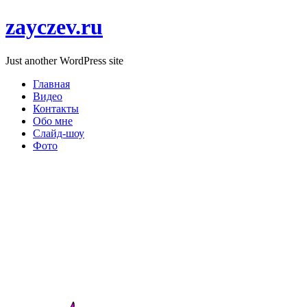
zayczev.ru
Just another WordPress site
Главная
Видео
Контакты
Обо мне
Слайд-шоу
Фото