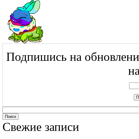
Подпишись на обновления
на
Свежие записи