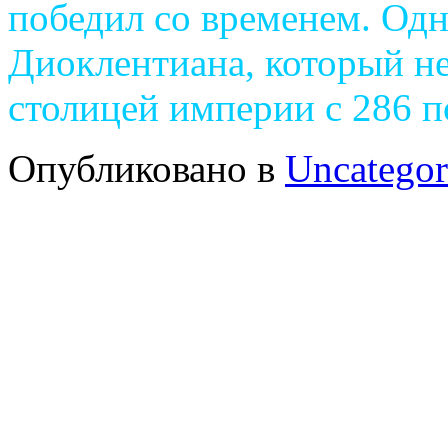
победил co временем. Одн
Диоклентиана, который н
столицей империи с 286 по
Опубликовано в
Uncategor