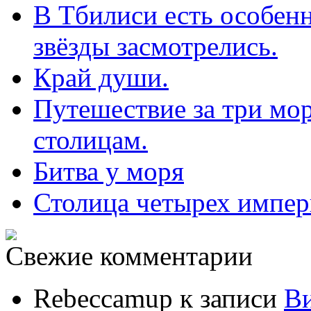
В Тбилиси есть особенн
звёзды засмотрелись.
Край души.
Путешествие за три мор
столицам.
Битва у моря
Столица четырех импе
Свежие комментарии
Rebeccamup
к записи
В