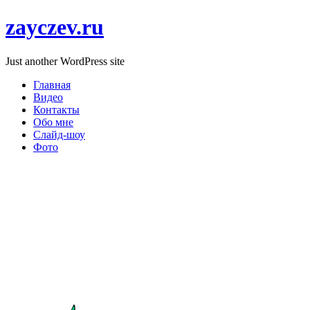
zayczev.ru
Just another WordPress site
Главная
Видео
Контакты
Обо мне
Слайд-шоу
Фото