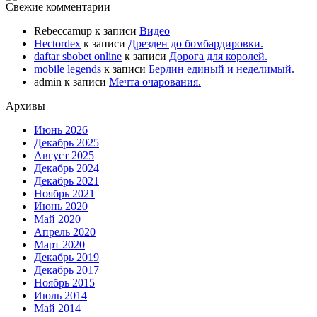
Свежие комментарии
Rebeccamup
к записи
Видео
Hectordex
к записи
Дрезден до бомбардировки.
daftar sbobet online
к записи
Дорога для королей.
mobile legends
к записи
Берлин единый и неделимый.
admin
к записи
Мечта очарования.
Архивы
Июнь 2026
Декабрь 2025
Август 2025
Декабрь 2024
Декабрь 2021
Ноябрь 2021
Июнь 2020
Май 2020
Апрель 2020
Март 2020
Декабрь 2019
Декабрь 2017
Ноябрь 2015
Июль 2014
Май 2014