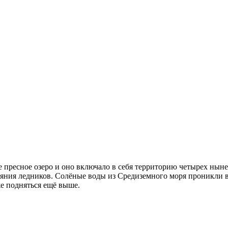
е пресное озеро и оно включало в себя территорию четырех нын
таяния ледников. Солёные воды из Средиземного моря проникли в
е подняться ещё выше.