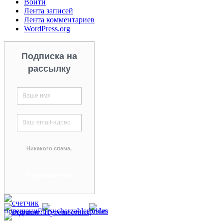
Войти
Лента записей
Лента комментариев
WordPress.org
Подписка на
рассылку
Никакого спама,
гарантируем!