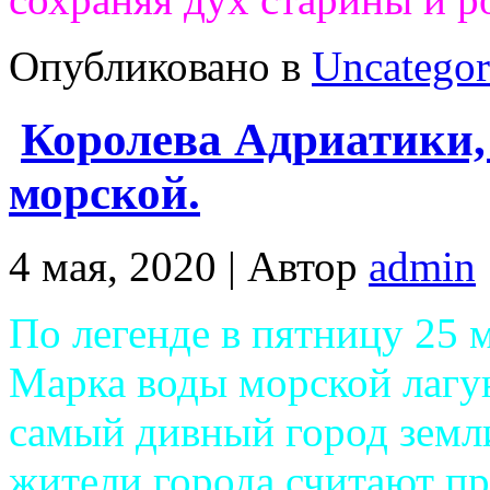
Опубликовано в
Uncategor
Королева Адриатики,
морской.
4 мая, 2020 |
Автор
admin
По легенде в пятницу 25 м
Марка воды морской лагу
самый дивный город земл
жители города считают пр