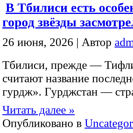
В Тбилиси есть особе
город звёзды засмотре
26 июня, 2026 |
Автор
adm
Тбилиси, прежде — Тифли
считают название последн
гурдж». Гурджстан — стра
Читать далее »
Опубликовано в
Uncategor