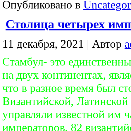
Опубликовано в
Uncategor
Столица четырех им
11 декабря, 2021 |
Автор
a
Стамбул- это
единственны
на двух континентах, явл
что в разное время был с
Византийской, Латинской
управляли известной им 
императоров, 82 византий