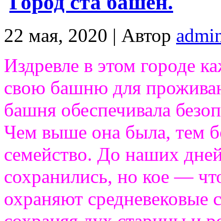
Город ста башен.
22 мая, 2020 |
Автор
admi
Издревле в этом городе ка
свою башню для проживан
башня обеспечивала безоп
Чем выше она была, тем 
семейство. До наших дней,
сохранились, но кое — чт
охраняют средневековые 
сохраняя дух старины и р