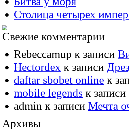
Битва у моря
Столица четырех импе
Свежие комментарии
Rebeccamup
к записи
В
Hectordex
к записи
Дрез
daftar sbobet online
к за
mobile legends
к записи
admin
к записи
Мечта о
Архивы