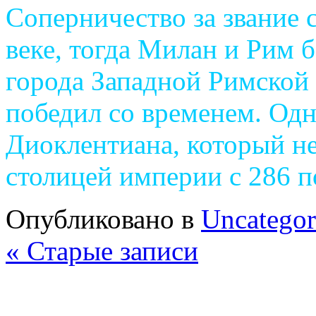
Соперничество за звание 
веке, тогда Милан и Рим б
города Западной Римской 
победил co временем. Одн
Диоклентиана, который н
столицей империи с 286 по
Опубликовано в
Uncategor
« Старые записи