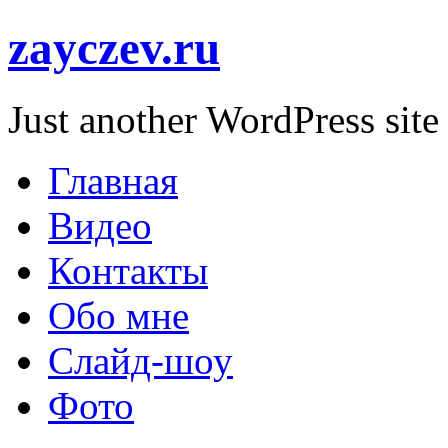
zayczev.ru
Just another WordPress site
Главная
Видео
Контакты
Обо мне
Слайд-шоу
Фото