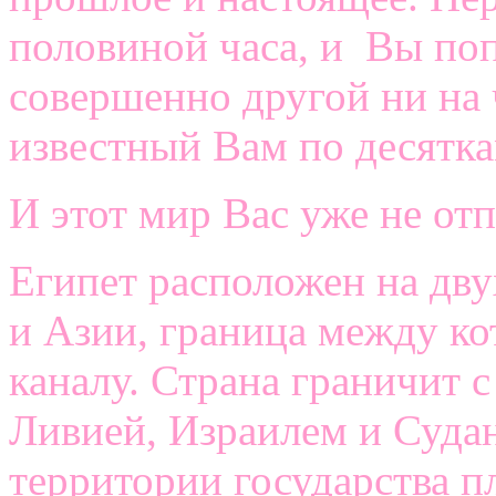
половиной часа, и Вы поп
совершенно другой ни на 
известный Вам по десятк
И этот мир Вас уже не от
Египет расположен на дв
и Азии, граница между к
каналу. Страна граничит 
Ливией, Израилем и Суда
территории государства п