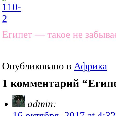
Египет — такое не забыва
Опубликовано в
Африка
1 комментарий “Египе
admin:
16 октября, 2017 at 4:3