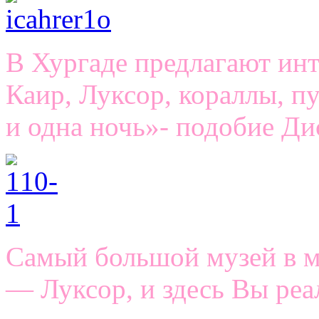
В Хургаде предлагают ин
Каир, Луксор, кораллы, п
и одна ночь»- подобие Д
Самый большой музей в м
— Луксор, и здесь Вы реа