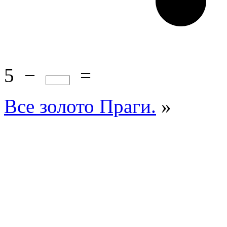
5
−
=
Все золото Праги.
»