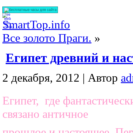
бесплатные часы для сайта
Все золото Праги.
»
Египет древний и на
2 декабря, 2012 |
Автор
ad
Египет, где фантастическ
связано античное
прошлое и настоящее. Пер