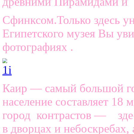
древними Пирамидами и
Сфинксом.Только здесь у
Египетского музея Вы уви
фотографиях .
Каир — самый большой го
население составляет 18 
город контрастов — здес
в дворцах и небоскребах, 