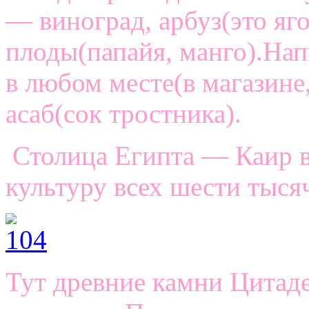
— виноград, арбуз(это яго
плоды(папайя, манго).Напи
в любом месте(в магазине
асаб(сок тростника).
Столица Египта — Каир в
культуру всех шести тыся
Тут древние камни Цитаде