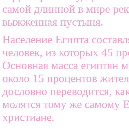
самой длинной в мире ре
выжженная пустыня.
Население Египта составл
человек, из которых 45 п
Основная масса египтян м
около 15 процентов жител
дословно переводится, ка
молятся тому же самому Е
христиане.