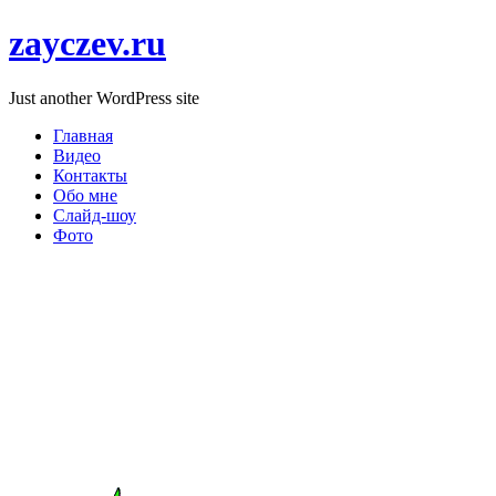
zayczev.ru
Just another WordPress site
Главная
Видео
Контакты
Обо мне
Слайд-шоу
Фото