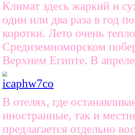
Климат здесь жаркий и с
один или два раза в год п
коротки. Лето очень тепло
Средиземноморском побере
Верхнем Египте. В апрел
В отелях, где останавлива
иностранные, так и местн
предлагается отдельно во