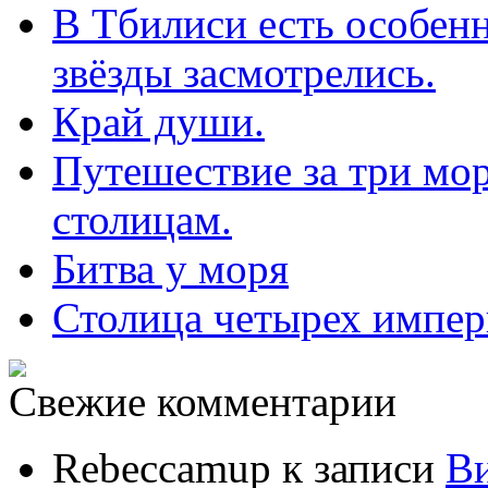
В Тбилиси есть особенн
звёзды засмотрелись.
Край души.
Путешествие за три мор
столицам.
Битва у моря
Столица четырех импе
Свежие комментарии
Rebeccamup
к записи
В