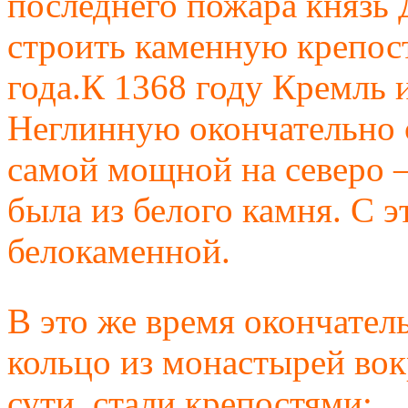
последнего пожара князь
строить каменную крепост
года.К 1368 году Кремль 
Неглинную окончательно 
самой мощной на северо 
была из белого камня. С 
белокаменной.
В это же время окончате
кольцо из монастырей вок
сути, стали крепостями: