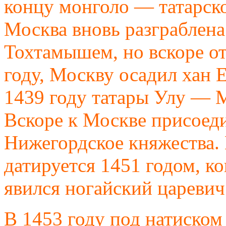
концу монголо — татарско
Москва вновь разграблена
Тохтамышем, но вскоре от
году, Москву осадил хан Е
1439 году татары Улу — 
Вскоре к Москве присоед
Нижегордское княжества. 
датируется 1451 годом, к
явился ногайский цареви
В 1453 году под натиско