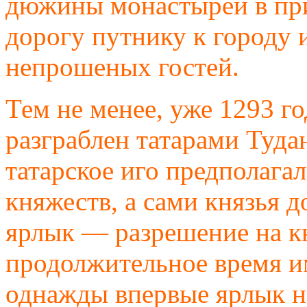
дюжины монастырей в пр
дорогу путнику к городу 
непрошеных гостей.
Тем не менее, уже 1293 го
разграблен татарами Туда
татарское иго предполагал
княжеств, а сами князья 
ярлык — разрешение на к
продолжительное время им
однажды впервые ярлык н