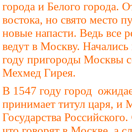
города и Белого города. 
востока, но свято место п
новые напасти. Ведь все р
ведут в Москву. Начались
году пригороды Москвы с
Мехмед Гирея.
В 1547 году город ожидае
принимает титул царя, и 
Государства Российского. 
что говорят в Москве, а с