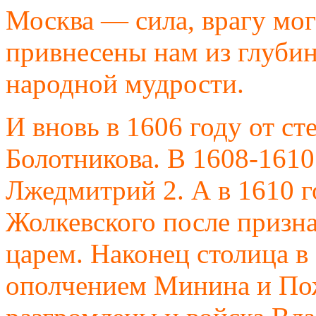
Москва — сила, врагу мог
привнесены нам из глуби
народной мудрости.
И вновь в 1606 году от ст
Болотникова. В 1608-1610
Лжедмитрий 2. А в 1610 г
Жолкевского после призн
царем. Наконец столица в 
ополчением Минина и Пож