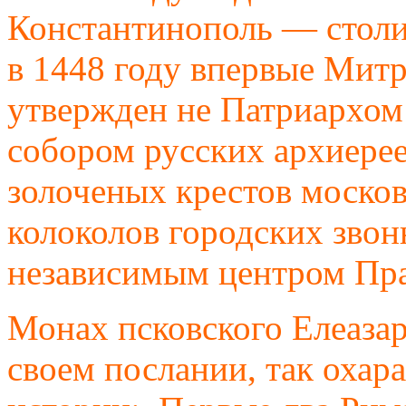
Константинополь — столи
в 1448 году впервые Мит
утвержден не Патриархом 
собором русских архиерее
золоченых крестов москов
колоколов городских звон
независимым центром Пра
Монах псковского Елеаза
своем послании, так охар