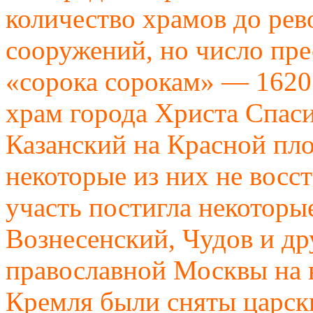
количество храмов до рев
сооружений, но число пр
«сорока сорокам» — 1620
храм города Христа Спаси
Казанский на Красной пл
некоторые из них не восс
участь постигла некоторы
Вознесенский, Чудов и др
православной Москвы на 
Кремля были сняты царск