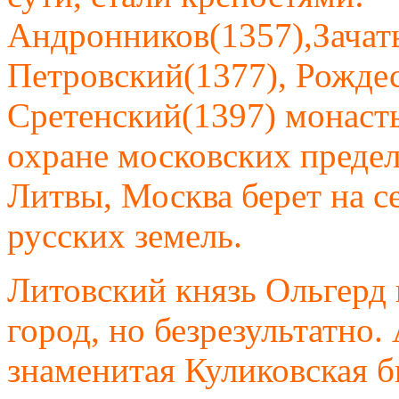
Андронников(1357),Зачат
Петровский(1377), Рождес
Сретенский(1397) монасты
охране московских предел
Литвы, Москва берет на 
русских земель.
Литовский князь Ольгерд 
город, но безрезультатно.
знаменитая Куликовская б