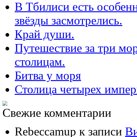
В Тбилиси есть особенн
звёзды засмотрелись.
Край души.
Путешествие за три мор
столицам.
Битва у моря
Столица четырех импе
Свежие комментарии
Rebeccamup
к записи
В