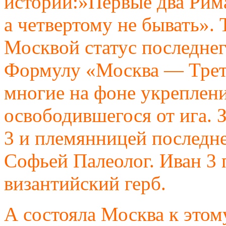
истории:»Первые два Рима
а четвертому не бывать». 
Москвой статус последнег
Формулу «Москва — Трет
многие на фоне укреплени
освободившегося от ига. 
3 и племянницей последне
Софьей Палеолог. Иван 3 
византийский герб.
А состояла Москва к это