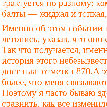
трактуется по разному: ко
балты — жидкая и топкая
Именно об этом событии 
летопись, указав, что оно
Так что получается, именн
история этого небезызвест
достигла отметки 870.А э
более, что меня связываю
Поэтому я часто бываю зд
сравнить, как все измени