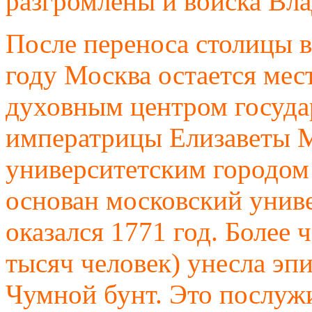
разгромлены и войска Вла
После переноса столицы 
году Москва остается ме
духовным центром государ
императрицы Елизаветы М
университетским городо
основан московский унив
оказался 1771 год. Более 
тысяч человек) унесла э
Чумной бунт. Это послужи