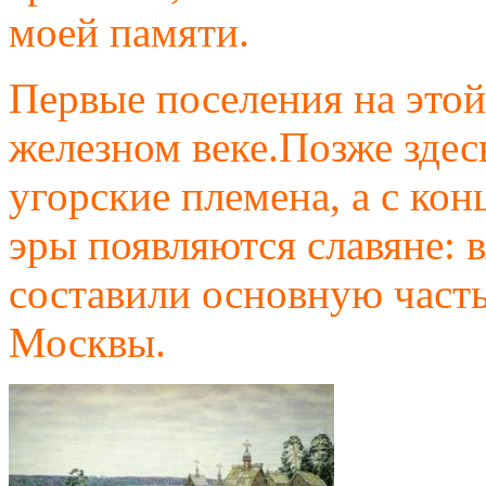
моей памяти.
Первые поселения на этой
железном веке.Позже зде
угорские племена, а с ко
эры появляются славяне: 
составили основную часть
Москвы.