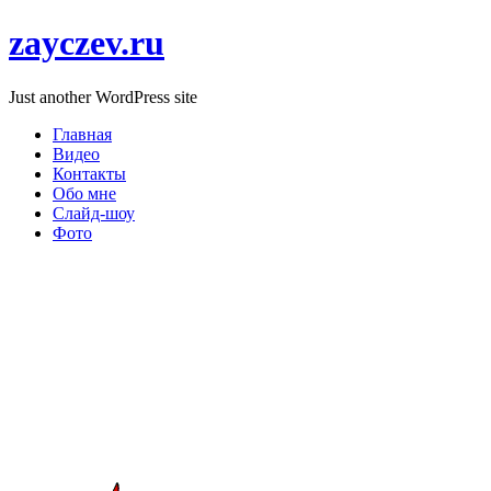
zayczev.ru
Just another WordPress site
Главная
Видео
Контакты
Обо мне
Слайд-шоу
Фото