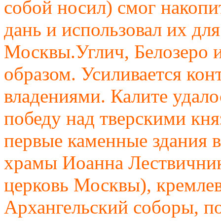
собой носил) смог накопи
дань и использовал их дл
Москвы.Углич, Белозеро 
образом. Усиливается кон
владениями. Калите удал
победу над тверскими кня
первые каменные здания в
храмы Иоанна Лествичника
церковь Москвы), кремле
Архангельский соборы, п