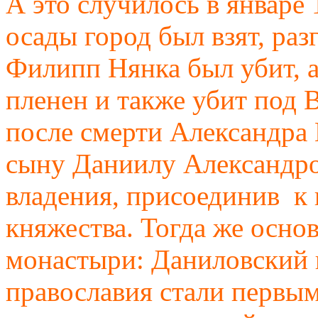
А это случилось в январе
осады город был взят, ра
Филипп Нянка был убит, 
пленен и также убит под 
после смерти Александра 
сыну Даниилу Александро
владения, присоединив к
княжества. Тогда же осно
монастыри: Даниловский 
православия стали первы