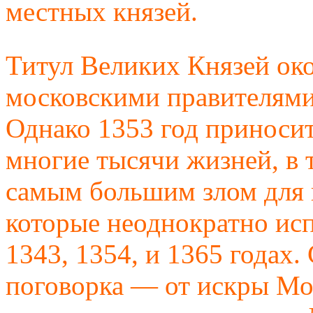
местных князей.
Титул Великих Князей око
московскими правителям
Однако 1353 год приноси
многие тысячи жизней, в 
самым большим злом для 
которые неоднократно исп
1343, 1354, и 1365 годах.
поговорка — от искры Мос