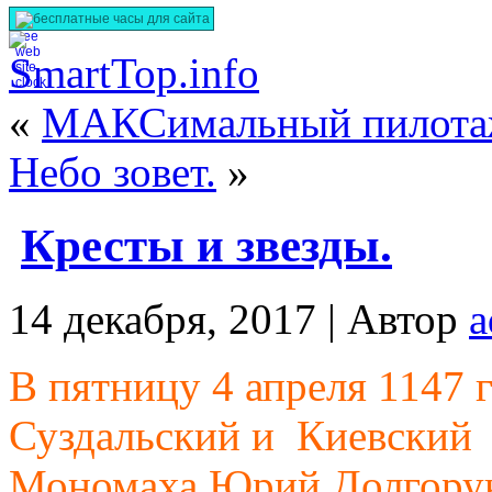
бесплатные часы для сайта
«
МАКСимальный пилота
Небо зовет.
»
Кресты и звезды.
14 декабря, 2017 |
Автор
a
В пятницу 4 апреля 1147 
Суздальский и Киевский
Мономаха
Юрий Долгорук