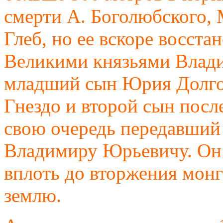
смерти А. Боголюбского, 
Глеб, но ее вскоре восст
Великими князьями Влад
младший сын Юрия Долго
Гнездо и второй сын пос
свою очередь передавший
Владимиру Юрьевичу. Он 
вплоть до вторжения монг
землю.